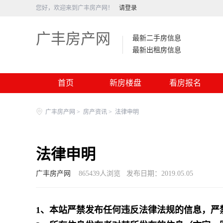
您好，欢迎来到广丰房产网！
请登录
广丰房产网
最新二手房信息
最新出租房信息
首页
新房楼盘
看房报名
广丰房产网
>
房产资讯
>
法律申明
法律申明
广丰房产网
865439
人浏览
发布日期：2019.05.05
1、本站严禁发布任何违反法律法规的信息，严