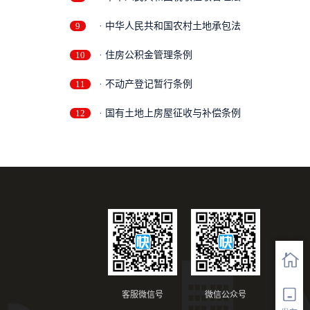
9
· 中华人民共和国农村土地承包法
10
· 住房公积金管理条例
11
· 不动产登记暂行条例
12
· 国有土地上房屋征收与补偿条例
客服微信号
微信公众号