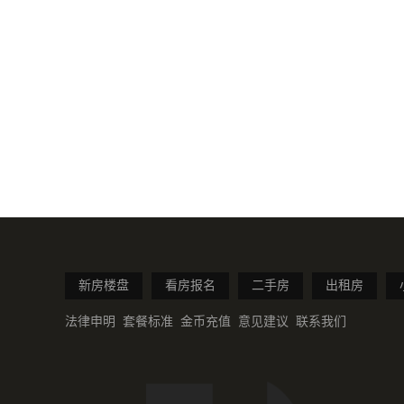
新房楼盘
看房报名
二手房
出租房
法律申明
套餐标准
金币充值
意见建议
联系我们