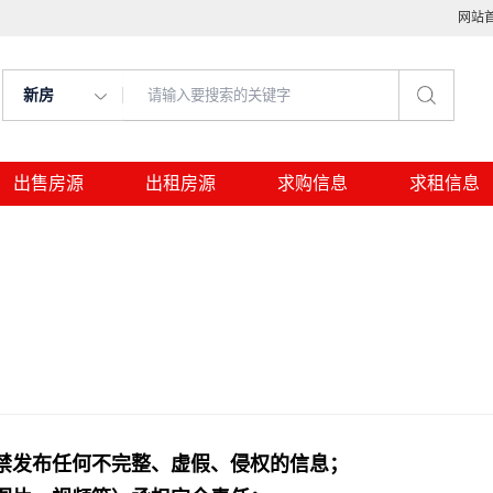
网站
新房
出售房源
出租房源
求购信息
求租信息
禁发布任何不完整、虚假、侵权的信息；