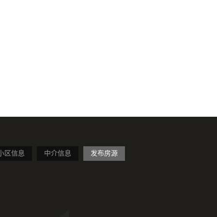
小区信息
中介信息
发布房源