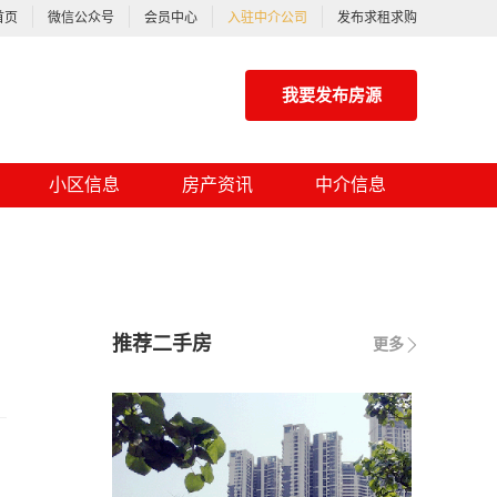
首页
微信公众号
会员中心
入驻中介公司
发布求租求购
我要发布房源
小区信息
房产资讯
中介信息
推荐二手房
更多