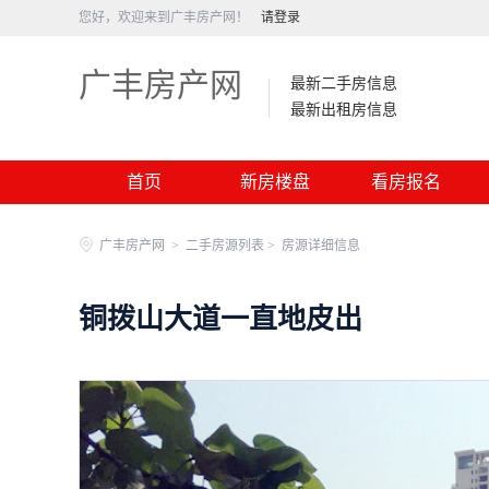
您好，欢迎来到广丰房产网！
请登录
广丰房产网
最新二手房信息
最新出租房信息
首页
新房楼盘
看房报名
广丰房产网
>
二手房源列表 >
房源详细信息
铜拨山大道一直地皮出