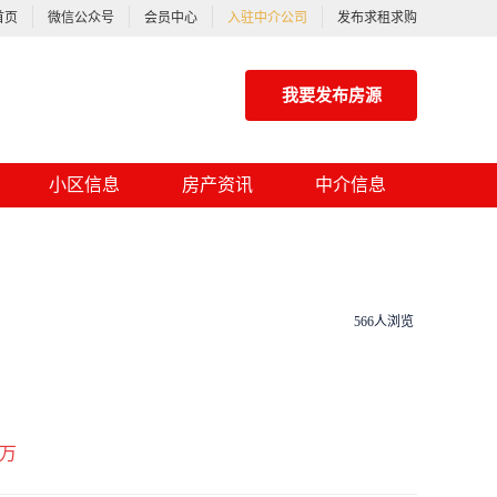
首页
微信公众号
会员中心
入驻中介公司
发布求租求购
我要发布房源
小区信息
房产资讯
中介信息
566人浏览
万