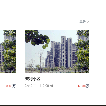
更多
安利小区
3室 2厅
110.00 ㎡
98.00
万
60.00
万