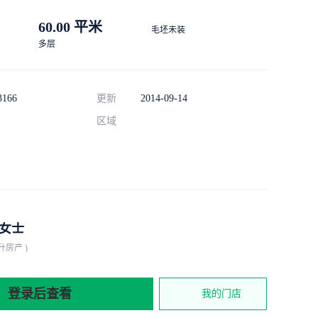
60.00 平米
毛坯未装
多层
3166
更新
2014-09-14
区域
女士
升房产 )
登录后查看
我的门店