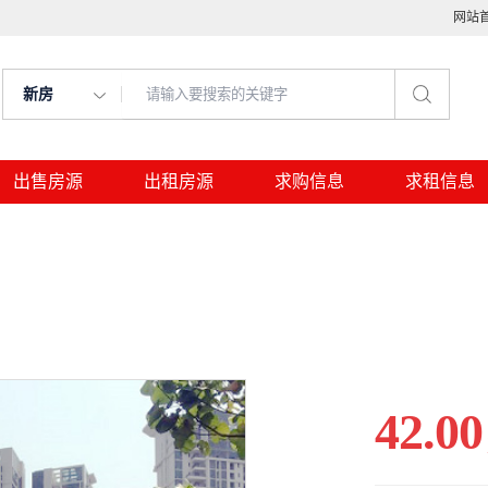
网站
新房
出售房源
出租房源
求购信息
求租信息
42.00