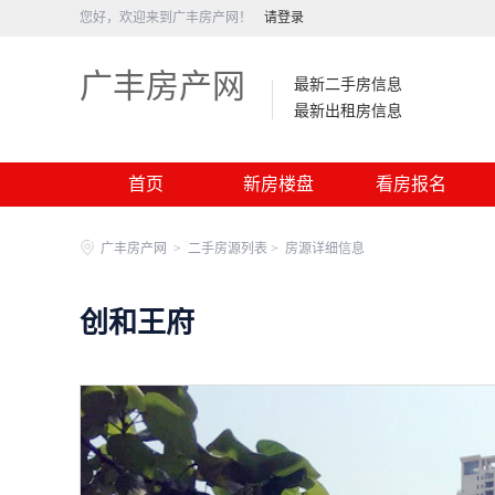
您好，欢迎来到广丰房产网！
请登录
广丰房产网
最新二手房信息
最新出租房信息
首页
新房楼盘
看房报名
广丰房产网
>
二手房源列表 >
房源详细信息
创和王府