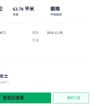
 卫
63.70 平米
朝南
多层
中档装修
9672
更新
2014-12-30
区域
女士
升房产 )
登录后查看
我的门店