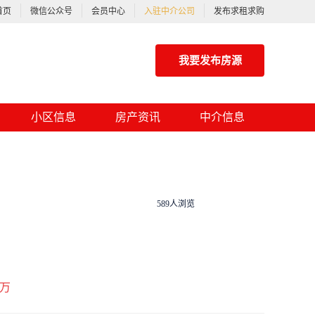
首页
微信公众号
会员中心
入驻中介公司
发布求租求购
我要发布房源
小区信息
房产资讯
中介信息
589人浏览
万