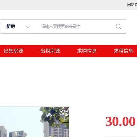
网站
新房
出售房源
出租房源
求购信息
求租信息
30.00