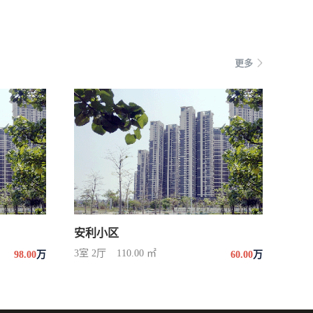
更多
安利小区
3室 2厅
110.00 ㎡
98.00
万
60.00
万