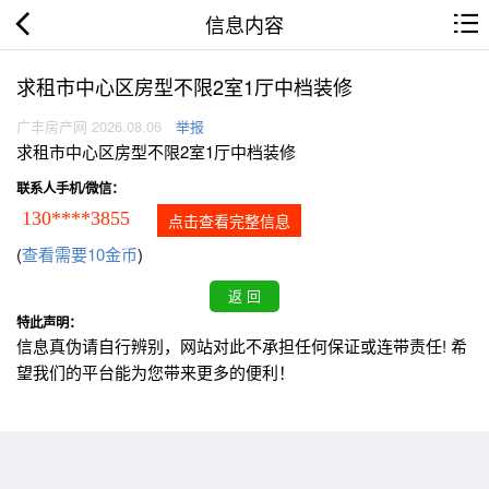
信息内容
求租市中心区房型不限2室1厅中档装修
广丰房产网 2026.08.06
举报
求租市中心区房型不限2室1厅中档装修
联系人手机/微信：
130****3855
点击查看完整信息
(
查看需要10金币
)
特此声明：
信息真伪请自行辨别，网站对此不承担任何保证或连带责任! 希
望我们的平台能为您带来更多的便利！