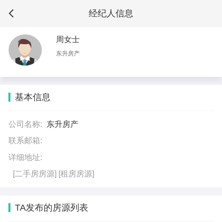
经纪人信息
周女士
东升房产
基本信息
公司名称:
东升房产
联系邮箱:
详细地址:
[二手房房源]
[租房房源]
TA发布的房源列表