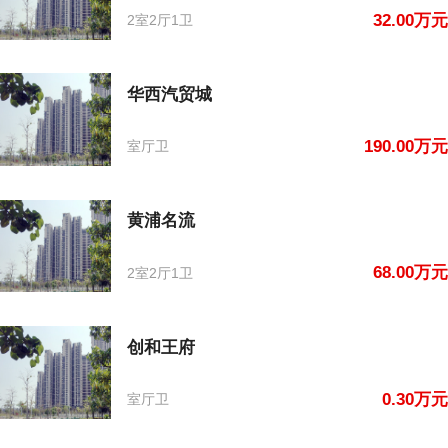
32.00万元
2室2厅1卫
华西汽贸城
190.00万元
室厅卫
黄浦名流
68.00万元
2室2厅1卫
创和王府
0.30万元
室厅卫